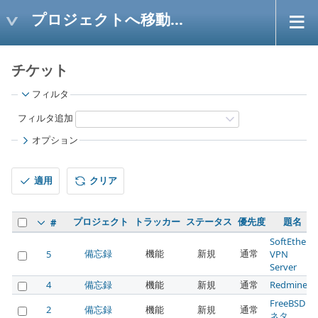
プロジェクトへ移動...
チケット
フィルタ
フィルタ追加
オプション
適用
クリア
プロジェクト
トラッカー
ステータス
優先度
題名
#
SoftEther
備忘録
機能
新規
通常
5
VPN
Server
4
備忘録
機能
新規
通常
Redmine
FreeBSD
2
備忘録
機能
新規
通常
ネタ